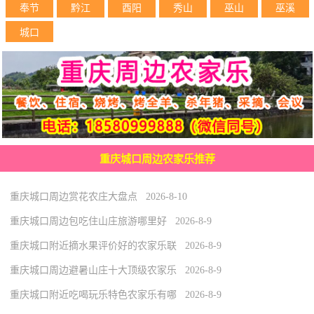
奉节
黔江
酉阳
秀山
巫山
巫溪
城口
重庆城口周边农家乐推荐
重庆城口周边赏花农庄大盘点 2026-8-10
重庆城口周边包吃住山庄旅游哪里好 2026-8-9
重庆城口附近摘水果评价好的农家乐联 2026-8-9
重庆城口周边避暑山庄十大顶级农家乐 2026-8-9
重庆城口附近吃喝玩乐特色农家乐有哪 2026-8-9