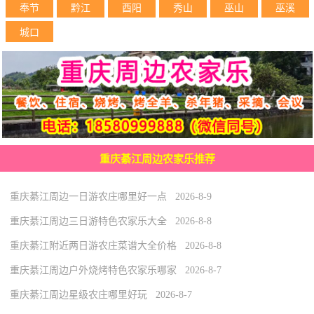
奉节
黔江
酉阳
秀山
巫山
巫溪
城口
重庆綦江周边农家乐推荐
重庆綦江周边一日游农庄哪里好一点 2026-8-9
重庆綦江周边三日游特色农家乐大全 2026-8-8
重庆綦江附近两日游农庄菜谱大全价格 2026-8-8
重庆綦江周边户外烧烤特色农家乐哪家 2026-8-7
重庆綦江周边星级农庄哪里好玩 2026-8-7