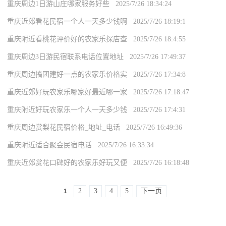
重庆周边1日游山庄哪家服务好些 2025/7/26 18:34:24
重庆近郊看花民宿一个人一天多少钱啊 2025/7/26 18:19:1
重庆附近看桃花评价好的农家乐探店查 2025/7/26 18:4:55
重庆周边3日游民宿联系电话位置地址 2025/7/26 17:49:37
重庆周边搞团建好一点的农家乐价格实 2025/7/26 17:34:8
重庆近郊好玩农家乐哪家好最近哪一家 2025/7/26 17:18:47
重庆附近好玩农家乐一个人一天多少钱 2025/7/26 17:4:31
重庆周边赏梨花民宿价格_地址_电话 2025/7/26 16:49:36
重庆附近适合聚会民宿电话 2025/7/26 16:33:34
重庆近郊赏花口碑好的农家乐好玩又便 2025/7/26 16:18:48
2
3
4
5
下一页
1