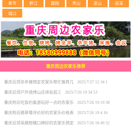
奉节
黔江
酉阳
秀山
巫山
巫溪
城口
重庆周边农家乐推荐
重庆近郊杀年猪预定农家乐帮忙推荐几 2025/7/27 12:34:1
重庆近郊户外烧烤山庄排名前三 2025/7/26 19:34:53
重庆附近吃饭钓鱼游玩好一点的农家乐 2025/7/26 19:19:38
重庆附近摘草莓评价好的农家乐价格表 2025/7/26 19:4:16
重庆近郊采摘柑橘口碑好的农家乐预定 2025/7/26 18:49:32