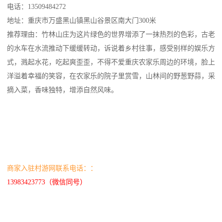
电话：13509484272
地址：重庆市万盛黑山镇黑山谷景区南大门300米
推荐理由：竹林山庄为这片绿色的世界增添了一抹热烈的色彩，古老
的水车在水流推动下缓缓转动，诉说着乡村往事，感受别样的娱乐方
式，溅起水花，吃起爽歪歪，不得不爱重庆农家乐周边的环境，脸上
洋溢着幸福的笑容，在农家乐的院子里赏雪，山林间的野葱野蒜，采
摘入菜，香味独特，增添自然风味。
商家入驻村游网联系电话：：
13983423773（微信同号）